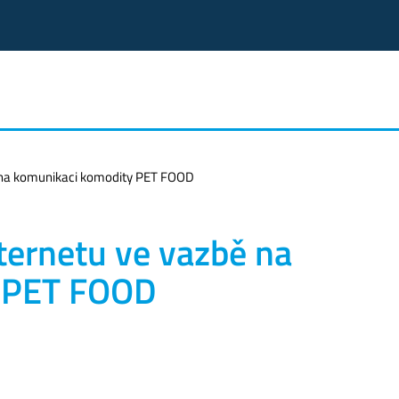
ě na komunikaci komodity PET FOOD
nternetu ve vazbě na
 PET FOOD