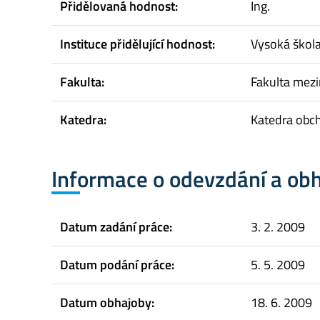
Přidělovaná hodnost:
Ing.
Instituce přidělující hodnost:
Vysoká škol
Fakulta:
Fakulta mez
Katedra:
Katedra obc
Informace o odevzdání a ob
Datum zadání práce:
3. 2. 2009
Datum podání práce:
5. 5. 2009
Datum obhajoby:
18. 6. 2009