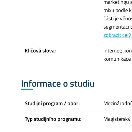
marketingu 
mixu podle k
části je vě
segmentaci t
zobrazit celý
Klíčová slova:
Internet; ko
komunikace
Informace o studiu
Studijní program / obor:
Mezinárodní
Typ studijního programu:
Magisterský 