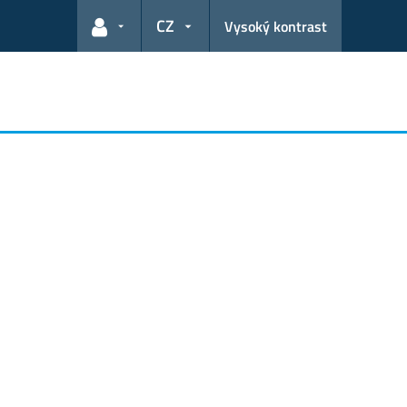
CZ
Vysoký kontrast
Odkazy pro uživatele