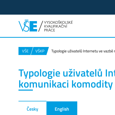
VŠE
VŠKP
Typologie uživatelů Internetu ve vazb
Typologie uživatelů I
komunikaci komodity
Česky
English