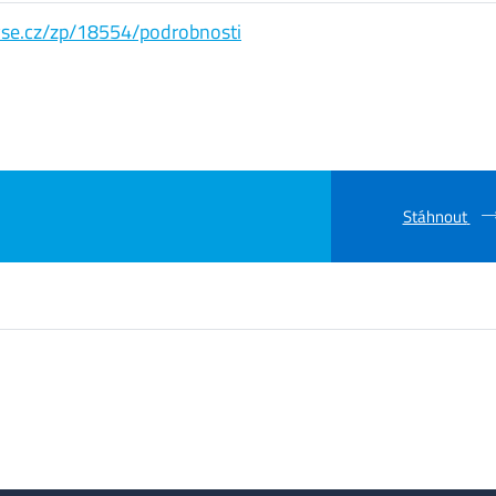
s.vse.cz/zp/18554/podrobnosti
Stáhnout