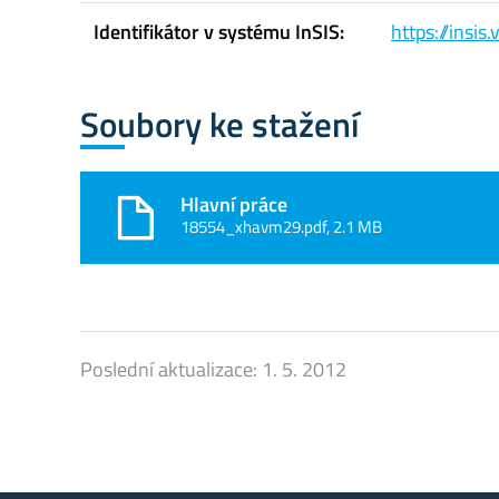
Identifikátor v systému InSIS:
https://insi
Soubory ke stažení
Hlavní práce
18554_xhavm29.pdf, 2.1 MB
Poslední aktualizace:
1. 5. 2012