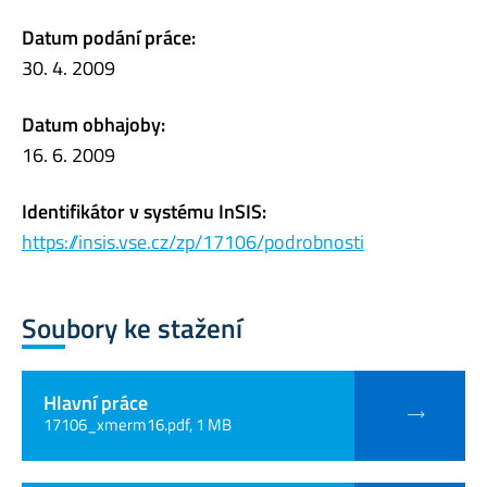
Datum podání práce:
30. 4. 2009
Datum obhajoby:
16. 6. 2009
Identifikátor v systému InSIS:
https://insis.vse.cz/zp/17106/podrobnosti
Soubory ke stažení
Hlavní práce
17106_xmerm16.pdf, 1 MB