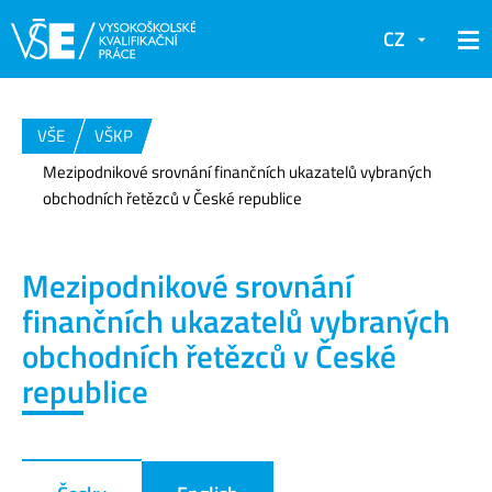
CZ
VŠE
VŠKP
Mezipodnikové srovnání finančních ukazatelů vybraných
obchodních řetězců v České republice
Mezipodnikové srovnání
finančních ukazatelů vybraných
obchodních řetězců v České
republice