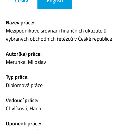
Česky
English
Název práce:
Mezipodnikové srovnání finančních ukazatelů
vybraných obchodních řetězců v České republice
Autor(ka) práce:
Merunka, Miloslav
Typ práce:
Diplomová práce
Vedoucí práce:
Chylíková, Hana
Oponenti práce: