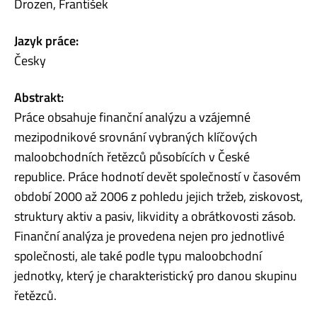
Drozen, František
Jazyk práce:
Česky
Abstrakt:
Práce obsahuje finanční analýzu a vzájemné
mezipodnikové srovnání vybraných klíčových
maloobchodních řetězců působících v České
republice. Práce hodnotí devět společností v časovém
období 2000 až 2006 z pohledu jejich tržeb, ziskovost,
struktury aktiv a pasiv, likvidity a obrátkovosti zásob.
Finanční analýza je provedena nejen pro jednotlivé
společnosti, ale také podle typu maloobchodní
jednotky, který je charakteristický pro danou skupinu
řetězců.