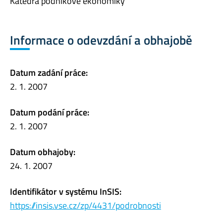
Katedra podnikové ekonomiky
Informace o odevzdání a obhajobě
Datum zadání práce:
2. 1. 2007
Datum podání práce:
2. 1. 2007
Datum obhajoby:
24. 1. 2007
Identifikátor v systému InSIS:
https://insis.vse.cz/zp/4431/podrobnosti