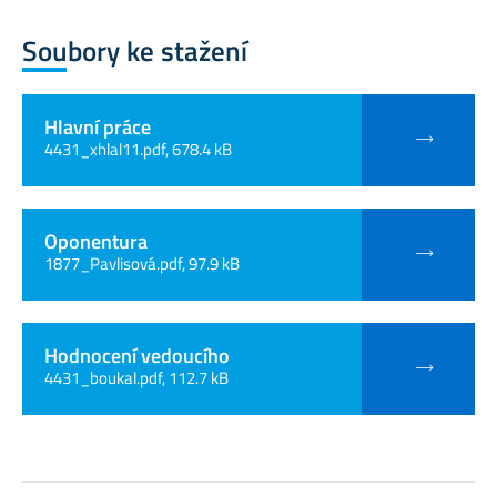
Soubory ke stažení
Hlavní práce
4431_xhlal11.pdf, 678.4 kB
Oponentura
1877_Pavlisová.pdf, 97.9 kB
Hodnocení vedoucího
4431_boukal.pdf, 112.7 kB