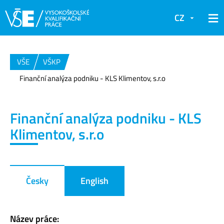
CZ
VŠE
VŠKP
Finanční analýza podniku - KLS Klimentov, s.r.o
Finanční analýza podniku - KLS
Klimentov, s.r.o
Česky
English
Název práce: