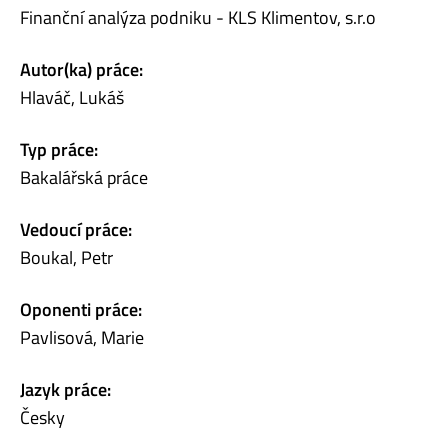
Finanční analýza podniku - KLS Klimentov, s.r.o
Autor(ka) práce:
Hlaváč, Lukáš
Typ práce:
Bakalářská práce
Vedoucí práce:
Boukal, Petr
Oponenti práce:
Pavlisová, Marie
Jazyk práce:
Česky