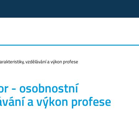
harakteristiky, vzdělávání a výkon profese
tor - osobnostní
ávání a výkon profese