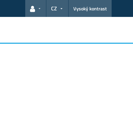
CZ
Vysoký kontrast
Odkazy pro uživatele