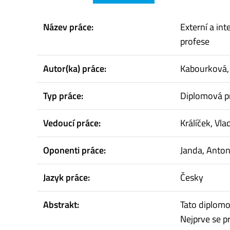
Název práce:
Externí a int
profese
Autor(ka) práce:
Kabourková,
Typ práce:
Diplomová p
Vedoucí práce:
Králíček, Vla
Oponenti práce:
Janda, Anton
Jazyk práce:
Česky
Abstrakt:
Tato diplomo
Nejprve se p