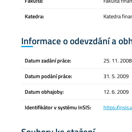
Fakulta:
Fakulta finan
Katedra:
Katedra fina
Informace o odevzdání a ob
Datum zadání práce:
25. 11. 2008
Datum podání práce:
31. 5. 2009
Datum obhajoby:
12. 6. 2009
Identifikátor v systému InSIS:
https://insi
Soubory ke stažení