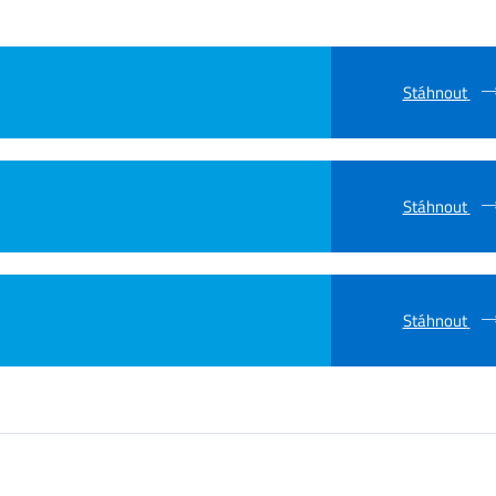
Stáhnout
Stáhnout
Stáhnout