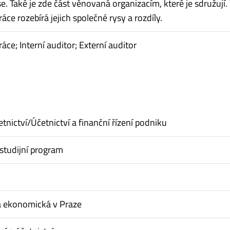
e. Také je zde část věnovaná organizacím, které je sdružují.
áce rozebírá jejich společné rysy a rozdíly.
ce; Interní auditor; Externí auditor
tnictví/Účetnictví a finanční řízení podniku
studijní program
a ekonomická v Praze