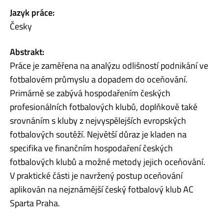
Jazyk práce:
Česky
Abstrakt:
Práce je zaměřena na analýzu odlišností podnikání ve
fotbalovém průmyslu a dopadem do oceňování.
Primárně se zabývá hospodařením českých
profesionálních fotbalových klubů, doplňkově také
srovnáním s kluby z nejvyspělejších evropských
fotbalových soutěží. Největší důraz je kladen na
specifika ve finančním hospodaření českých
fotbalových klubů a možné metody jejich oceňování.
V praktické části je navržený postup oceňování
aplikován na nejznámější český fotbalový klub AC
Sparta Praha.