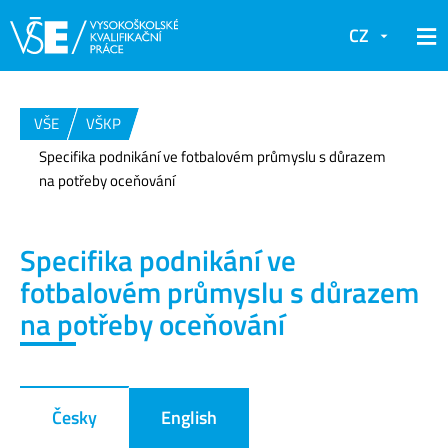
CZ
VŠE
VŠKP
Specifika podnikání ve fotbalovém průmyslu s důrazem
na potřeby oceňování
Specifika podnikání ve
fotbalovém průmyslu s důrazem
na potřeby oceňování
Česky
English