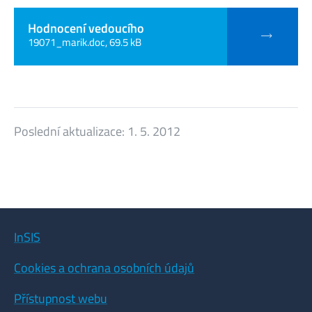
Hodnocení vedoucího
19071_marik.doc, 69.5 kB
Poslední aktualizace:
1. 5. 2012
InSIS
Cookies a ochrana osobních údajů
Přístupnost webu