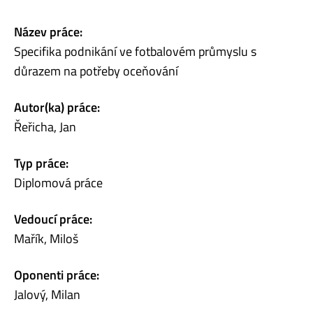
Název práce:
Specifika podnikání ve fotbalovém průmyslu s
důrazem na potřeby oceňování
Autor(ka) práce:
Řeřicha, Jan
Typ práce:
Diplomová práce
Vedoucí práce:
Mařík, Miloš
Oponenti práce:
Jalový, Milan