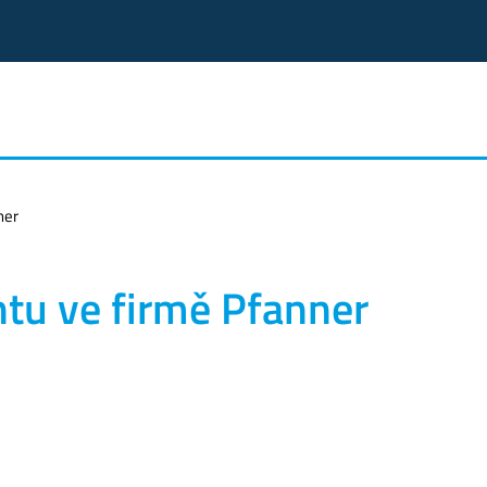
ner
tu ve firmě Pfanner