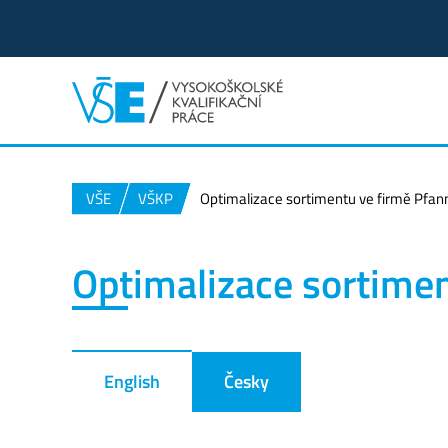
VŠE
VŠKP
Optimalizace sortimentu ve firmě Pfan
Optimalizace sortimen
English
Česky