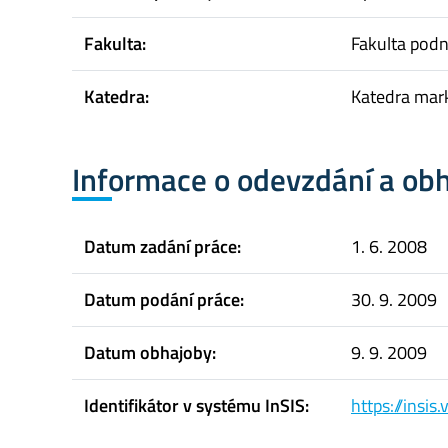
Fakulta:
Fakulta pod
Katedra:
Katedra mar
Informace o odevzdání a ob
Datum zadání práce:
1. 6. 2008
Datum podání práce:
30. 9. 2009
Datum obhajoby:
9. 9. 2009
Identifikátor v systému InSIS:
https://insi