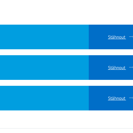
Stáhnout
Stáhnout
Stáhnout