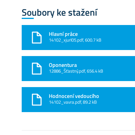
Soubory ke stažení
Hlavní práce
14102_xjurl05.pdf, 600.7 kB
Oponentura
12886_Šťastný.pdf, 656.4 kB
Hodnocení vedoucího
14102_vavra.pdf, 89.2 kB