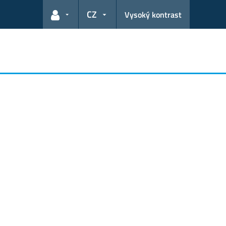
CZ
Vysoký kontrast
Odkazy pro uživatele