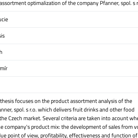
assortment optimalization of the company Pfanner, spol. s r
ucie
is
ch
mír
thesis focuses on the product assortment analysis of the
er, spol. s r.o. which delivers fruit drinks and other food
the Czech market. Several criteria are taken into acount wh
he company's product mix: the development of sales from 
lue point of view, profitability, effectiveness and function of