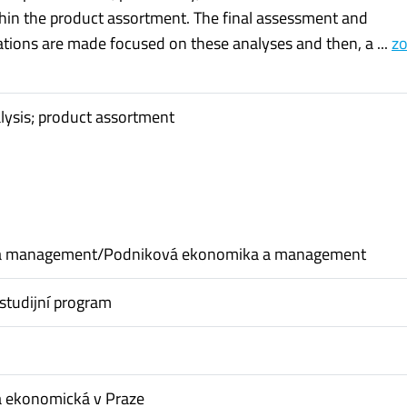
hin the product assortment. The final assessment and
ons are made focused on these analyses and then, a ...
zo
alysis; product assortment
a management/Podniková ekonomika a management
studijní program
a ekonomická v Praze