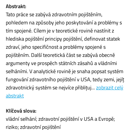
Abstrakt:
Tato práce se zabývá zdravotním pojištěním,
pohledem na způsoby jeho poskytování a problémy s
tím spojené. Cílem je v teoretické rovině nastínit z
hlediska pojištění principy pojištění, definovat statek
zdraví, jeho specifičnost a problémy spojené s
pojištěním. Další teoretická část se zabývá obecně
argumenty ve prospěch státních zásahů a vládními
selháními. V analytické rovině je snaha popsat systém
fungování zdravotního pojištění v USA, tedy zemi, jejíţ
zdravotnický systém se nejvíce přibliţuj...
zobrazit celý
abstrakt
Klíčová slova:
vládní selhání; zdravotní pojištění v USA a Evropě;
riziko; zdravotní pojištění