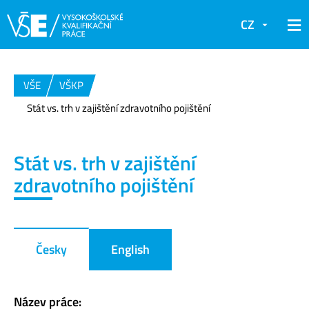
CZ
VŠE
VŠKP
Stát vs. trh v zajištění zdravotního pojištění
Stát vs. trh v zajištění
zdravotního pojištění
Česky
English
Název práce: