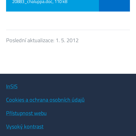
20883_chaluppa.doc, 110 kB
Poslední aktualizace:
1. 5. 2012
InSIS
Cookies a ochrana osobních údajů
Přístupnost webu
Vysoký kontrast