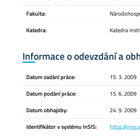
Fakulta:
Národohospo
Katedra:
Katedra inst
Informace o odevzdání a ob
Datum zadání práce:
15. 3. 2009
Datum podání práce:
15. 6. 2009
Datum obhajoby:
24. 9. 2009
Identifikátor v systému InSIS:
https://insi