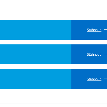
Stáhnout
Stáhnout
Stáhnout