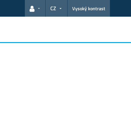
CZ
Vysoký kontrast
Odkazy pro uživatele