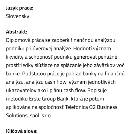
Jazyk práce:
Slovensky
Abstrakt:
Diplomová práca se zaoberá finančnou analýzou
podniku pri úverovej analýze. Hodnotí význam
likvidity a schopnosť podniku generovat peňažné
prostřriedky slúžiace na splácanie jeho záväzkov voči
banke. Podstatou práce je pohľad banky na finančnú
analýzu, analýzu cash flow, význam jednotlivých
ukazovatelov ako i plánu cash flow. Popisuje
metodiku Erste Group Bank, ktorá je potom
aplikována na spoločnosť Telefonica O2 Business
Solutions, spol. s r.o
Klíčová slova: