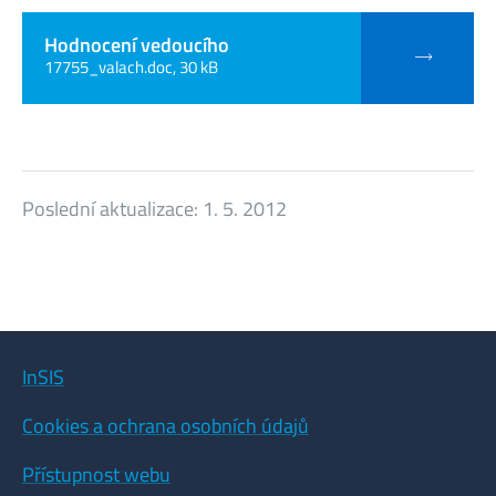
Hodnocení vedoucího
17755_valach.doc, 30 kB
Poslední aktualizace:
1. 5. 2012
InSIS
Cookies a ochrana osobních údajů
Přístupnost webu