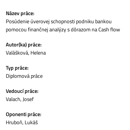
Název práce:
Posúdenie úverovej schopnosti podniku bankou
pomocou finančnej analýzy s dôrazom na Cash flow
Autor(ka) práce:
Valášková, Helena
Typ práce:
Diplomová práce
Vedoucí práce:
Valach, Josef
Oponenti práce:
Hruboň, Lukáš