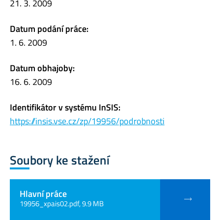
21. 3. 2009
Datum podání práce:
1. 6. 2009
Datum obhajoby:
16. 6. 2009
Identifikátor v systému InSIS:
https://insis.vse.cz/zp/19956/podrobnosti
Soubory ke stažení
Hlavní práce
19956_xpais02.pdf, 9.9 MB