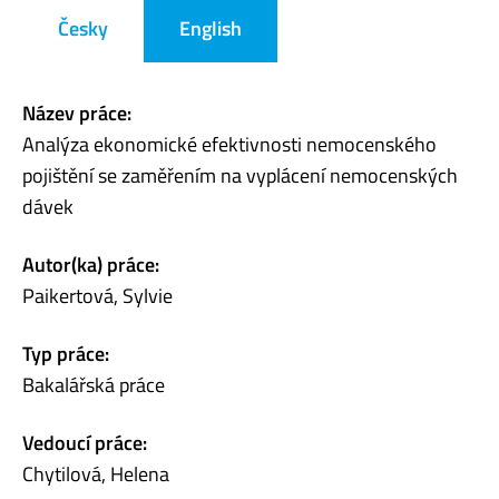
Česky
English
Název práce:
Analýza ekonomické efektivnosti nemocenského
pojištění se zaměřením na vyplácení nemocenských
dávek
Autor(ka) práce:
Paikertová, Sylvie
Typ práce:
Bakalářská práce
Vedoucí práce:
Chytilová, Helena