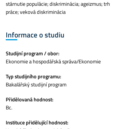
stárnutie populácie; diskriminácia; ageizmus; trh
práce; veková diskriminácia
Informace o studiu
Studijní program / obor:
Ekonomie a hospodářská správa/Ekonomie
Typ studijního programu:
Bakalářský studijní program
Přidělovaná hodnost:
Bc.
Instituce přidělující hodnost: