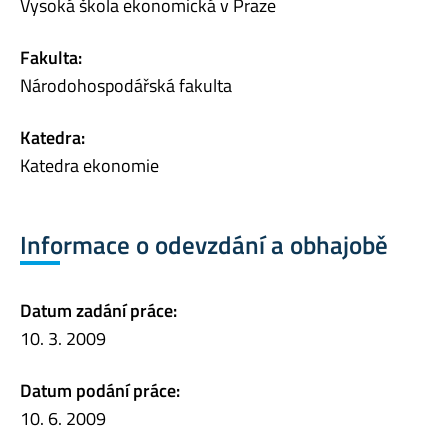
Vysoká škola ekonomická v Praze
Fakulta:
Národohospodářská fakulta
Katedra:
Katedra ekonomie
Informace o odevzdání a obhajobě
Datum zadání práce:
10. 3. 2009
Datum podání práce:
10. 6. 2009