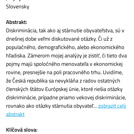
Slovensky
Abstrakt:
Diskriminácia, tak ako aj stárnutie obyvateľstva, sú v
dnešnej dobe veľmi diskutované otázky. Či už z
populačného, demografického, alebo ekonomického
hľadiska. Zámerom mojej analýzy je zistiť, či tieto dva
pojmy majú spoločného menovateľa v ekonomickej
rovine, presnejšie na poli pracovného trhu. Uvidíme,
že Česká republika sa nevykláňa z radov ostatných
členských štátov Európskej únie, ktoré riešia otázky
diskriminácie, prípadne priamo vekovej diskriminácie,
rovnako ako otázky stárnutia obyvateľ...
zobrazit celý
abstrakt
Klíčová slova: