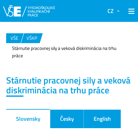
CZ
VŠE
VŠKP
Stárnutie pracovnej sily a veková diskriminácia na trhu
práce
Stárnutie pracovnej sily a veková
diskriminácia na trhu práce
Slovensky
Česky
English