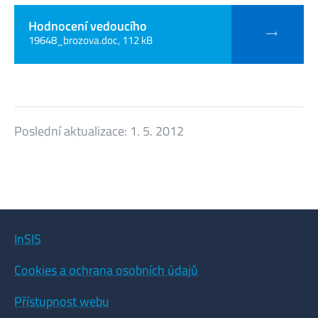
Hodnocení vedoucího
19648_brozova.doc, 112 kB
Poslední aktualizace:
1. 5. 2012
InSIS
Cookies a ochrana osobních údajů
Přístupnost webu