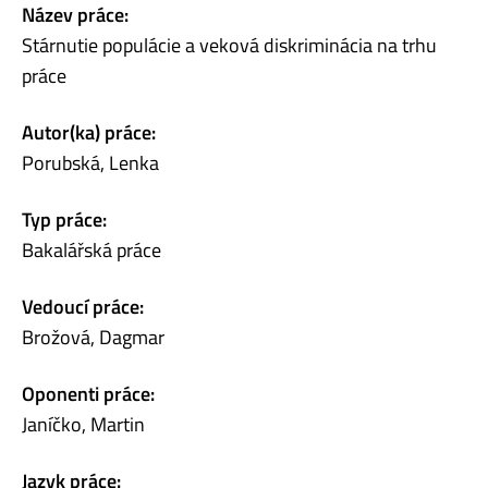
Název práce:
Stárnutie populácie a veková diskriminácia na trhu
práce
Autor(ka) práce:
Porubská, Lenka
Typ práce:
Bakalářská práce
Vedoucí práce:
Brožová, Dagmar
Oponenti práce:
Janíčko, Martin
Jazyk práce: