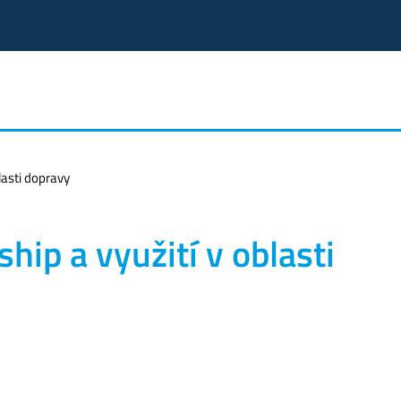
lasti dopravy
hip a využití v oblasti