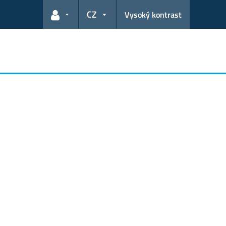
CZ
Vysoký kontrast
Odkazy pro uživatele