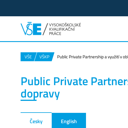
VŠE
VŠKP
Public Private Partnership a využití v ob
Public Private Partners
dopravy
Česky
English