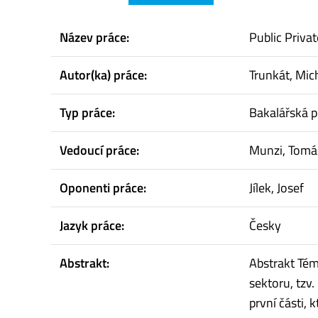
Název práce:
Public Privat
Autor(ka) práce:
Trunkát, Mic
Typ práce:
Bakalářská p
Vedoucí práce:
Munzi, Tomá
Oponenti práce:
Jílek, Josef
Jazyk práce:
Česky
Abstrakt:
Abstrakt Tém
sektoru, tzv.
první části, 