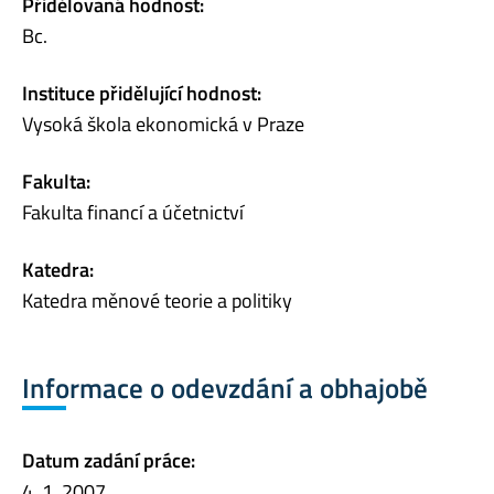
Přidělovaná hodnost:
Bc.
Instituce přidělující hodnost:
Vysoká škola ekonomická v Praze
Fakulta:
Fakulta financí a účetnictví
Katedra:
Katedra měnové teorie a politiky
Informace o odevzdání a obhajobě
Datum zadání práce:
4. 1. 2007