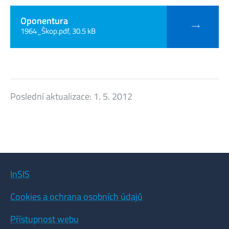
Oponentura
1964_Škop.pdf, 30.5 kB
Poslední aktualizace:
1. 5. 2012
InSIS
Cookies a ochrana osobních údajů
Přístupnost webu