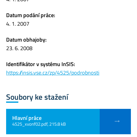
Datum podání práce:
4. 1. 2007
Datum obhajoby:
23. 6. 2008
Identifikátor v systému InSIS:
https://insis.vse.cz/zp/4525/podrobnosti
Soubory ke stažení
Hlavní práce
4525_xvonf02.pdf, 215.8 kB