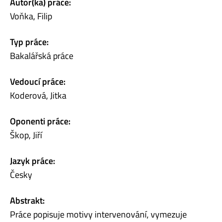
Autor(ka) práce:
Voňka, Filip
Typ práce:
Bakalářská práce
Vedoucí práce:
Koderová, Jitka
Oponenti práce:
Škop, Jiří
Jazyk práce:
Česky
Abstrakt:
Práce popisuje motivy intervenování, vymezuje