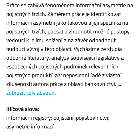
Práce se zabývá fenoménem informační asymetrie na
pojistných trzích. Záměrem práce je identifikovat
informační asymetrii jako takovou a její specifika na
pojistných trzích, popsat a zhodnotit možné postupy,
vedoucí k jejímu snížení a na závěr odhadnout
budoucí vývoj v této oblasti. Vycházíme ze studia
odborné literatury, analýzy související legislativy a
všeobecných pojistných podmínek relevantních
pojistných produktů a v neposlední řadě z vlastní
zkušenosti autora práce z oblasti bankovnictví. ...
zobrazit celý abstrakt
Klíčová slova:
informační registry; pojištění; pojišťovnictví;
asymetrie informací