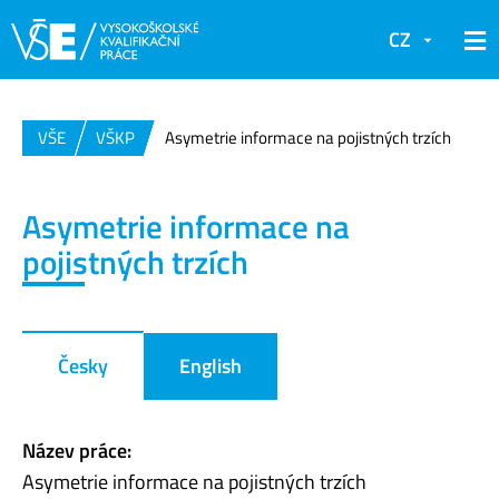
CZ
VŠE
VŠKP
Asymetrie informace na pojistných trzích
Asymetrie informace na
pojistných trzích
Česky
English
Název práce:
Asymetrie informace na pojistných trzích