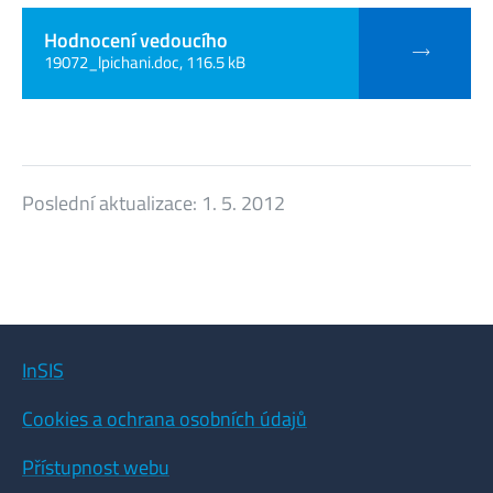
Hodnocení vedoucího
19072_lpichani.doc, 116.5 kB
Poslední aktualizace:
1. 5. 2012
InSIS
Cookies a ochrana osobních údajů
Přístupnost webu