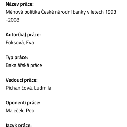
Název práce:
Měnová politika České národní banky v letech 1993
-2008
Autor(ka) práce:
Foksová, Eva
Typ práce:
Bakalářská práce
Vedoucí práce:
Pichaničová, Ludmila
Oponenti práce:
Maleček, Petr
Jazyk práce: