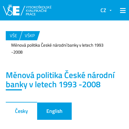
CZ
VŠE
VŠKP
Měnová politika České národní banky v letech 1993
-2008
Měnová politika České národní
banky v letech 1993 -2008
Česky
English