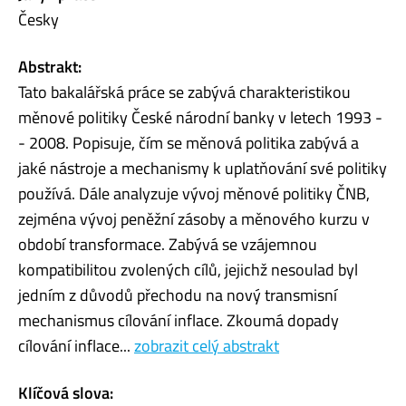
Česky
Abstrakt:
Tato bakalářská práce se zabývá charakteristikou
měnové politiky České národní banky v letech 1993 -
- 2008. Popisuje, čím se měnová politika zabývá a
jaké nástroje a mechanismy k uplatňování své politiky
používá. Dále analyzuje vývoj měnové politiky ČNB,
zejména vývoj peněžní zásoby a měnového kurzu v
období transformace. Zabývá se vzájemnou
kompatibilitou zvolených cílů, jejichž nesoulad byl
jedním z důvodů přechodu na nový transmisní
mechanismus cílování inflace. Zkoumá dopady
cílování inflace...
zobrazit celý abstrakt
Klíčová slova: