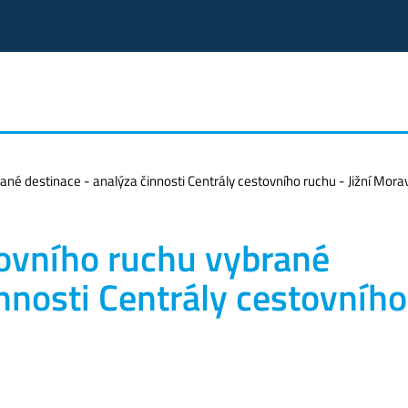
ané destinace - analýza činnosti Centrály cestovního ruchu - Jižní Mora
tovního ruchu vybrané
innosti Centrály cestovního