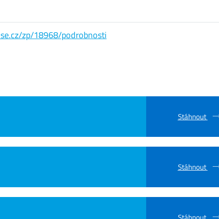
s.vse.cz/zp/18968/podrobnosti
Stáhnout
Stáhnout
Stáhnout