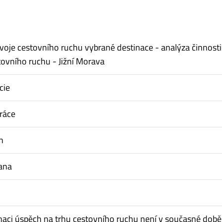
zvoje cestovního ruchu vybrané destinace - analýza činnosti
tovního ruchu - Jižní Morava
cie
ráce
n
ana
tinaci úspěch na trhu cestovního ruchu není v současné době