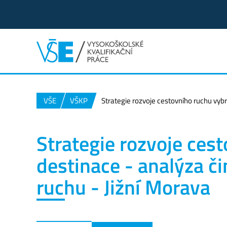
VŠE
VŠKP
Strategie rozvoje cestovního ruchu vybr
Strategie rozvoje ces
destinace - analýza č
ruchu - Jižní Morava