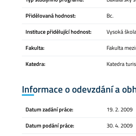
Přidělovaná hodnost:
Bc.
Instituce přidělující hodnost:
Vysoká škol
Fakulta:
Fakulta mez
Katedra:
Katedra tur
Informace o odevzdání a ob
Datum zadání práce:
19. 2. 2009
Datum podání práce:
30. 4. 2009