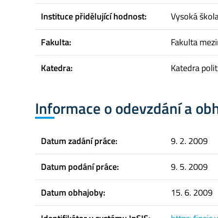
Instituce přidělující hodnost:
Vysoká škol
Fakulta:
Fakulta mez
Katedra:
Katedra poli
Informace o odevzdání a ob
Datum zadání práce:
9. 2. 2009
Datum podání práce:
9. 5. 2009
Datum obhajoby:
15. 6. 2009