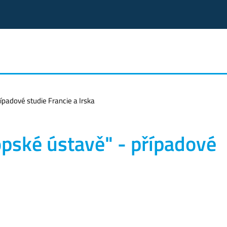
ípadové studie Francie a Irska
pské ústavě" - případové