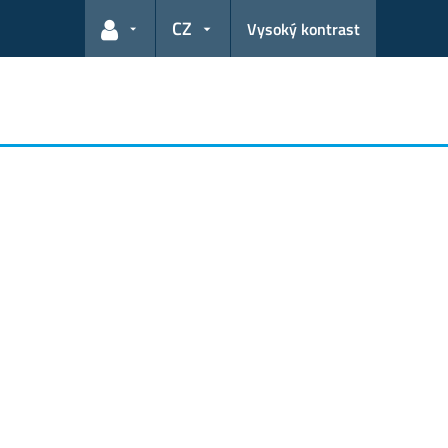
CZ
Vysoký kontrast
Odkazy pro uživatele