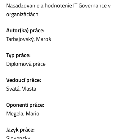
Nasadzovanie a hodnotenie IT Governance v
organizáciách
Autor(ka) práce:
Tarbajovský, Maroš
Typ práce:
Diplomová práce
Vedoucí práce:
Svatá, Vlasta
Oponenti práce:
Megela, Mario
Jazyk práce:
Slovensky