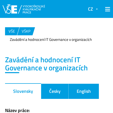
CZ
VŠE
VŠKP
Zavádění a hodnocení IT Governance v organizacích
Zavádění a hodnocení IT
Governance v organizacích
Slovensky
Česky
English
Název práce: