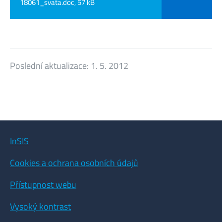
18061_svata.doc, 57 kB
Poslední aktualizace:
1. 5. 2012
InSIS
Cookies a ochrana osobních údajů
Přístupnost webu
Vysoký kontrast