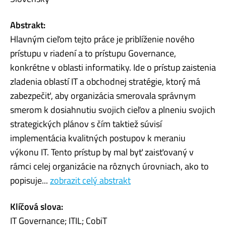
Abstrakt:
Hlavným cieľom tejto práce je priblíženie nového
prístupu v riadení a to prístupu Governance,
konkrétne v oblasti informatiky. Ide o prístup zaistenia
zladenia oblastí IT a obchodnej stratégie, ktorý má
zabezpečiť, aby organizácia smerovala správnym
smerom k dosiahnutiu svojich cieľov a plneniu svojich
strategických plánov s čím taktiež súvisí
implementácia kvalitných postupov k meraniu
výkonu IT. Tento prístup by mal byť zaisťovaný v
rámci celej organizácie na rôznych úrovniach, ako to
popisuje...
zobrazit celý abstrakt
Klíčová slova:
IT Governance; ITIL; CobiT