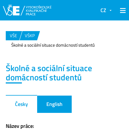
CZ
VŠE
VŠKP
Školné a sociální situace domácností studentů
Školné a sociální situace
domácností studentů
Česky
English
Název práce: