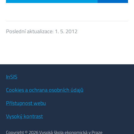
Poslední aktualizace:
1. 5. 2012
InSIS
Cookies a ochrana osobních údajů
Přístupnost webu
Vysoký kontrast
Copyright © 2026 Vysoká škola ekonomická v Praze