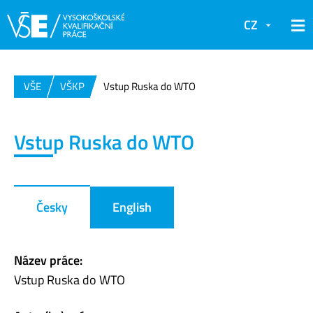
CZ
VŠE
VŠKP
Vstup Ruska do WTO
Vstup Ruska do WTO
Česky
English
Název práce:
Vstup Ruska do WTO