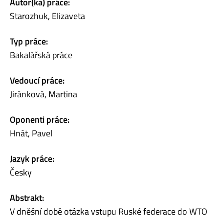
Autor(ka) práce:
Starozhuk, Elizaveta
Typ práce:
Bakalářská práce
Vedoucí práce:
Jiránková, Martina
Oponenti práce:
Hnát, Pavel
Jazyk práce:
Česky
Abstrakt:
V dněšní době otázka vstupu Ruské federace do WTO