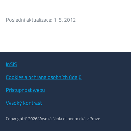
Poslední aktualizace:
1. 5. 2012
InSIS
Cookies a ochrana osobních údajů
Přístupnost webu
Vysoký kontrast
Copyright © 2026 Vysoká škola ekonomická v Praze