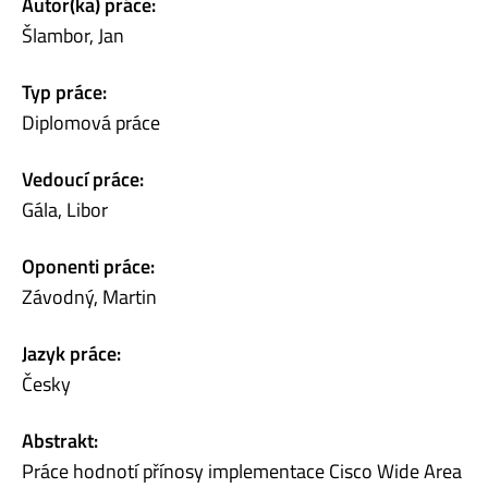
Autor(ka) práce:
Šlambor, Jan
Typ práce:
Diplomová práce
Vedoucí práce:
Gála, Libor
Oponenti práce:
Závodný, Martin
Jazyk práce:
Česky
Abstrakt:
Práce hodnotí přínosy implementace Cisco Wide Area