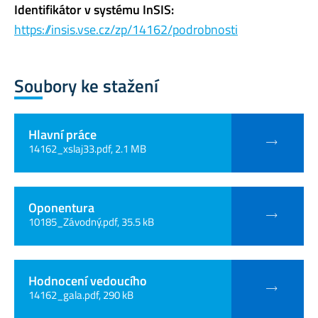
Identifikátor v systému InSIS:
https://insis.vse.cz/zp/14162/podrobnosti
Soubory ke stažení
Hlavní práce
14162_xslaj33.pdf, 2.1 MB
Oponentura
10185_Závodný.pdf, 35.5 kB
Hodnocení vedoucího
14162_gala.pdf, 290 kB