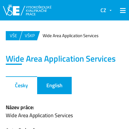
CZ
VŠE
VŠKP
Wide Area Application Services
Wide Area Application Services
Česky
English
Název práce:
Wide Area Application Services