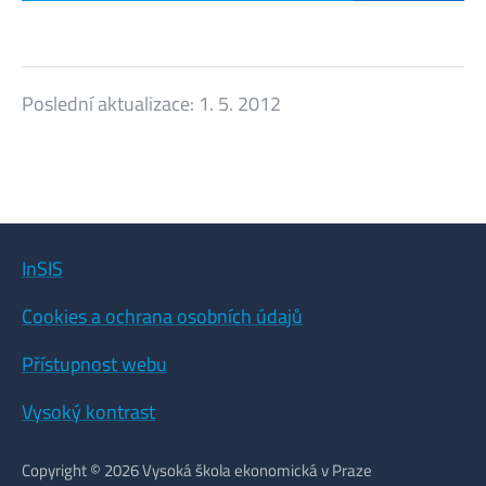
Poslední aktualizace:
1. 5. 2012
InSIS
Cookies a ochrana osobních údajů
Přístupnost webu
Vysoký kontrast
Copyright © 2026 Vysoká škola ekonomická v Praze