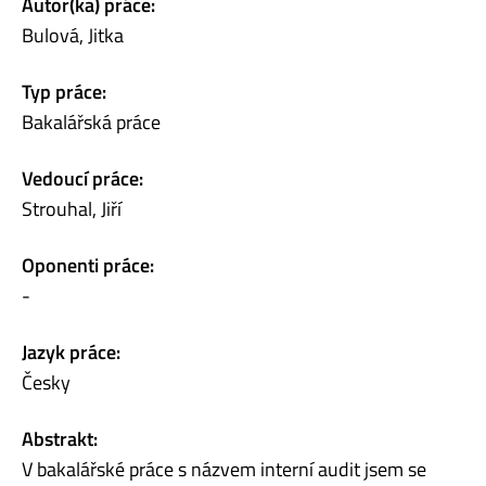
Autor(ka) práce:
Bulová, Jitka
Typ práce:
Bakalářská práce
Vedoucí práce:
Strouhal, Jiří
Oponenti práce:
-
Jazyk práce:
Česky
Abstrakt:
V bakalářské práce s názvem interní audit jsem se