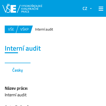
CZ
VŠE
VŠKP
Interní audit
Interní audit
Česky
Název práce:
Interní audit