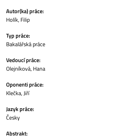
Autor(ka) práce:
Holík, Filip
Typ práce:
Bakalářská práce
Vedoucí práce:
Olejníková, Hana
Oponenti práce:
Klečka, Jiří
Jazyk práce:
Česky
Abstrakt: