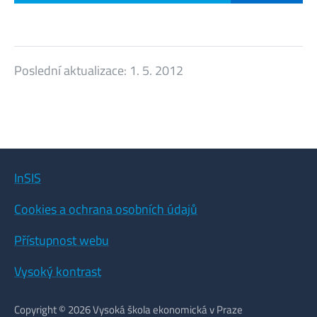
Poslední aktualizace:
1. 5. 2012
InSIS
Cookies a ochrana osobních údajů
Přístupnost webu
Vysoký kontrast
Copyright © 2026 Vysoká škola ekonomická v Praze