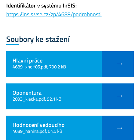
Identifikátor v systému InSIS:
https://insis.vse.cz/zp/4689/podrobnosti
Soubory ke stažení
Hlavní práce
4689_xholf05.pdf, 790.2 kB
Oponentura
2093_klecka.pdf, 92.1 kB
Hodnocení vedoucího
4689_hanina.pdf, 64.5 kB