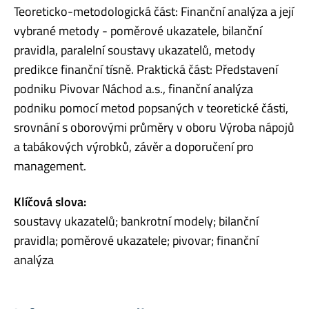
Teoreticko-metodologická část: Finanční analýza a její
vybrané metody - poměrové ukazatele, bilanční
pravidla, paralelní soustavy ukazatelů, metody
predikce finanční tísně. Praktická část: Představení
podniku Pivovar Náchod a.s., finanční analýza
podniku pomocí metod popsaných v teoretické části,
srovnání s oborovými průměry v oboru Výroba nápojů
a tabákových výrobků, závěr a doporučení pro
management.
Klíčová slova:
soustavy ukazatelů; bankrotní modely; bilanční
pravidla; poměrové ukazatele; pivovar; finanční
analýza