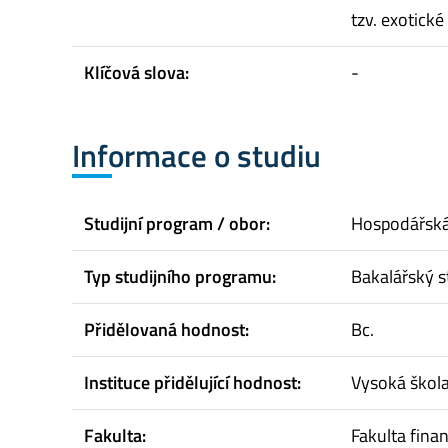
tzv. exotické
Klíčová slova:
-
Informace o studiu
Studijní program / obor:
Hospodářská 
Typ studijního programu:
Bakalářský s
Přidělovaná hodnost:
Bc.
Instituce přidělující hodnost:
Vysoká škol
Fakulta:
Fakulta finan