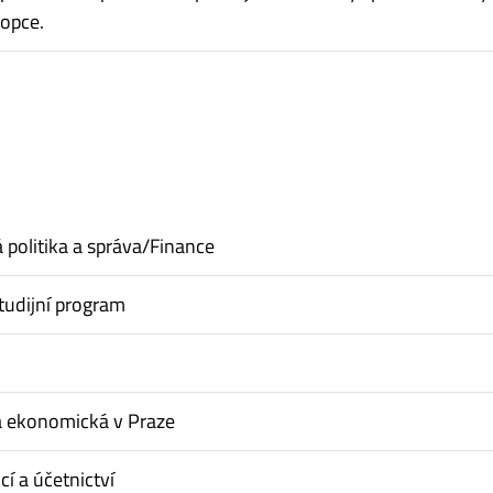
 opce.
politika a správa/Finance
tudijní program
a ekonomická v Praze
cí a účetnictví