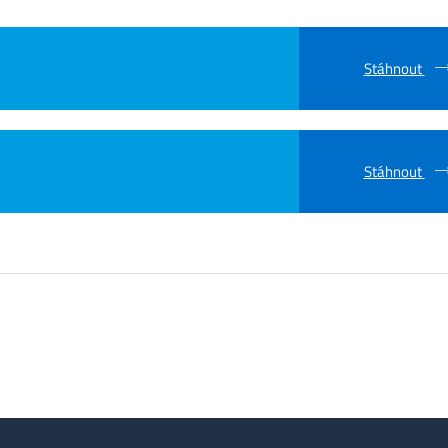
Stáhnout
Stáhnout