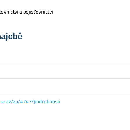
ovnictví a pojišťovnictví
hajobě
s.vse.cz/zp/4747/podrobnosti