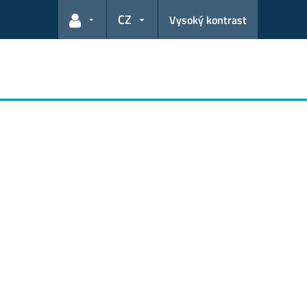
CZ
Vysoký kontrast
Odkazy pro uživatele