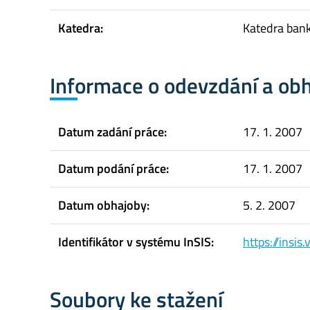
Katedra:
Katedra bank
Informace o odevzdání a ob
Datum zadání práce:
17. 1. 2007
Datum podání práce:
17. 1. 2007
Datum obhajoby:
5. 2. 2007
Identifikátor v systému InSIS:
https://insi
Soubory ke stažení