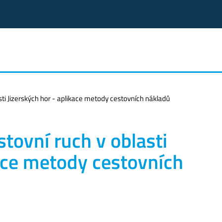
asti Jizerských hor - aplikace metody cestovních nákladů
stovní ruch v oblasti
kace metody cestovních