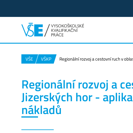
VŠE
VŠKP
Regionální rozvoj a cestovní ruch v obl
Regionální rozvoj a ce
Jizerských hor - apli
nákladů