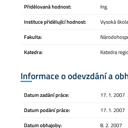
Přidělovaná hodnost:
Ing.
Instituce přidělující hodnost:
Vysoká škol
Fakulta:
Národohospo
Katedra:
Katedra regi
Informace o odevzdání a ob
Datum zadání práce:
17. 1. 2007
Datum podání práce:
17. 1. 2007
Datum obhajoby:
8. 2. 2007