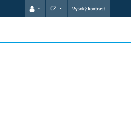
CZ
Vysoký kontrast
Odkazy pro uživatele