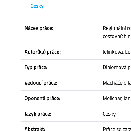
Česky
Název práce:
Regionální ro
cestovních 
Autor(ka) práce:
Jelínková, L
Typ práce:
Diplomová p
Vedoucí práce:
Macháček, Ja
Oponenti práce:
Melichar, Jan
Jazyk práce:
Česky
Abstrakt:
Práce se zab