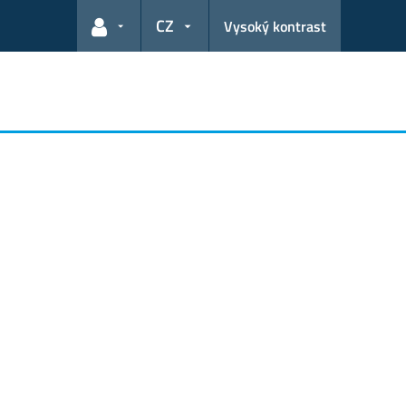
CZ
Vysoký kontrast
Odkazy pro uživatele