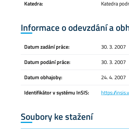
Katedra:
Katedra pod
Informace o odevzdání a ob
Datum zadání práce:
30. 3. 2007
Datum podání práce:
30. 3. 2007
Datum obhajoby:
24. 4. 2007
Identifikátor v systému InSIS:
https://insi
Soubory ke stažení