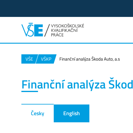
VŠE
VŠKP
Finanční analýza Škoda Auto, a.s
Finanční analýza Škod
Česky
English