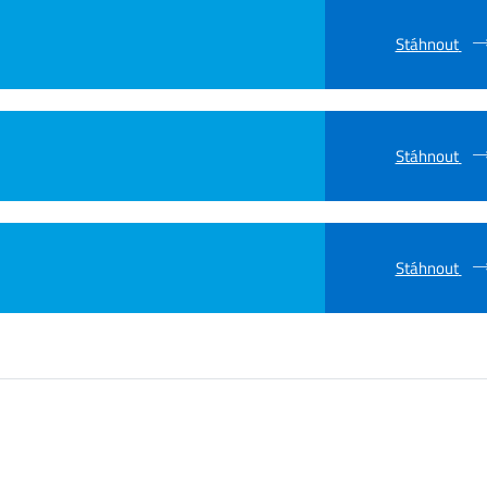
Stáhnout
Stáhnout
Stáhnout