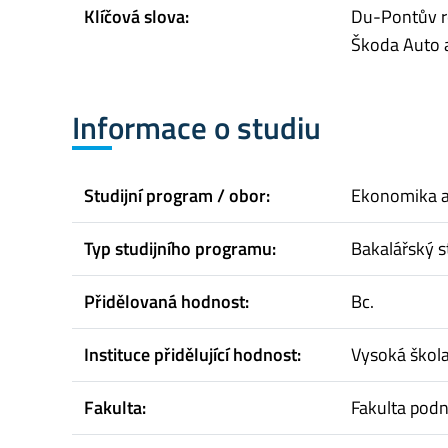
Klíčová slova:
Du-Pontův ro
Škoda Auto a
Informace o studiu
Studijní program / obor:
Ekonomika 
Typ studijního programu:
Bakalářský s
Přidělovaná hodnost:
Bc.
Instituce přidělující hodnost:
Vysoká škol
Fakulta:
Fakulta pod