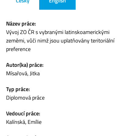
Česky
English
Název práce:
Vývoj ZO ČR s vybranými latinskoamerickými
zeměmi, vůči nimž jsou uplatňovány teritoriální
preference
Autor(ka) práce:
Mísařová, Jitka
Typ práce:
Diplomová práce
Vedoucí práce:
Kalínská, Emílie