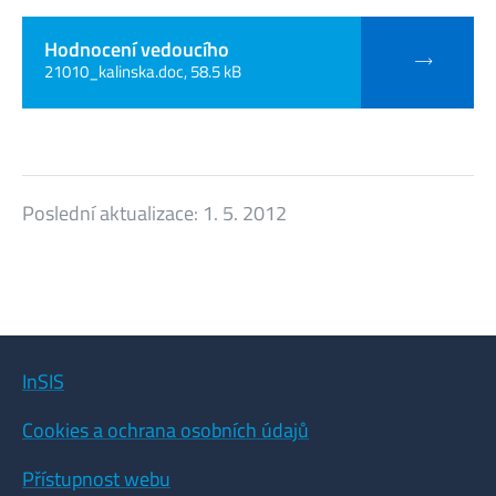
Hodnocení vedoucího
21010_kalinska.doc, 58.5 kB
Poslední aktualizace:
1. 5. 2012
InSIS
Cookies a ochrana osobních údajů
Přístupnost webu