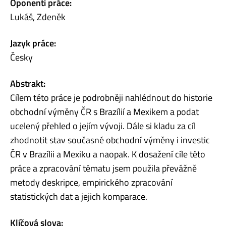
Oponenti práce:
Lukáš, Zdeněk
Jazyk práce:
Česky
Abstrakt:
Cílem této práce je podrobněji nahlédnout do historie
obchodní výměny ČR s Brazílií a Mexikem a podat
ucelený přehled o jejím vývoji. Dále si kladu za cíl
zhodnotit stav současné obchodní výměny i investic
ČR v Brazílii a Mexiku a naopak. K dosažení cíle této
práce a zpracování tématu jsem použila převážně
metody deskripce, empirického zpracování
statistických dat a jejich komparace.
Klíčová slova: