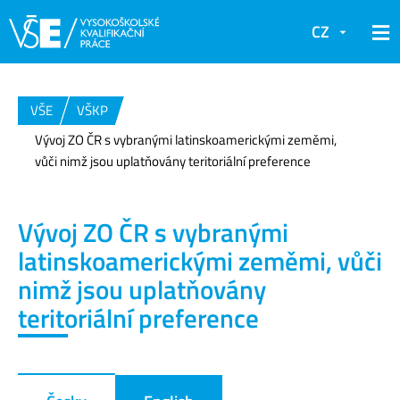
CZ
VŠE
VŠKP
Vývoj ZO ČR s vybranými latinskoamerickými zeměmi,
vůči nimž jsou uplatňovány teritoriální preference
Vývoj ZO ČR s vybranými
latinskoamerickými zeměmi, vůči
nimž jsou uplatňovány
teritoriální preference