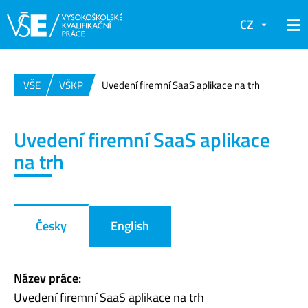
CZ
VŠE
VŠKP
Uvedení firemní SaaS aplikace na trh
Uvedení firemní SaaS aplikace
na trh
Česky
English
Název práce:
Uvedení firemní SaaS aplikace na trh