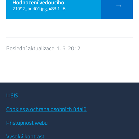
Hodnocení vedoucího
21992_burl01.jpg, 483.1 kB
Poslední aktualizace:
1. 5. 2012
InSIS
Cookies a ochrana osobních údajů
Přístupnost webu
Vysoký kontrast