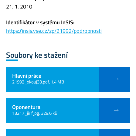
21. 1. 2010
Identifikátor v systému InSIS:
https://insis.vse.cz/zp/21992/podrobnosti
Soubory ke stažení
Hlavní práce
21992_xkouj33.pdf, 1.4 MB
Oponentura
13217_jirif.jpg, 329.6 kB