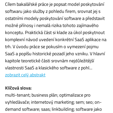
Cílem bakalářské práce je popsat model poskytování
softwaru jako služby z pohledu firem, srovnat jej s
ostatními modely poskytování software a představit
možné přínosy i nemalá rizika tohoto zajímavého
konceptu. Praktická část si klade za úkol poskytnout
komplexní návod uvedení konkrétní SaaS aplikace na
trh. V úvodu práce se pokusím o vymezení pojmu
SaaS a popíšu historické pozadí jeho vzniku. V hlavní
kapitole teoretické části srovnám nejdůležitější
vlastnosti SaaS a klasického software z pohl...
zobrazit celý abstrakt
Klíčová slova:
multi-tenant; business plán; optimalizace pro
vyhledávače; internetový marketing; sem; seo; on-
demand software; saas; linkbuilding; software jako