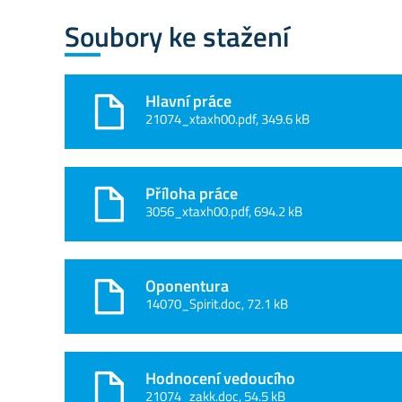
Soubory ke stažení
Hlavní práce
21074_xtaxh00.pdf, 349.6 kB
Příloha práce
3056_xtaxh00.pdf, 694.2 kB
Oponentura
14070_Spirit.doc, 72.1 kB
Hodnocení vedoucího
21074_zakk.doc, 54.5 kB