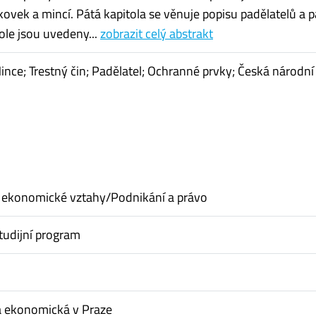
ovek a mincí. Pátá kapitola se věnuje popisu padělatelů a p
tole jsou uvedeny...
zobrazit celý abstrakt
nce; Trestný čin; Padělatel; Ochranné prvky; Česká národní
 ekonomické vztahy/Podnikání a právo
tudijní program
a ekonomická v Praze