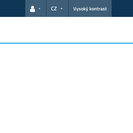
CZ
Vysoký kontrast
Odkazy pro uživatele