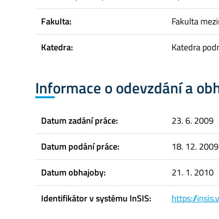
Fakulta:
Fakulta mez
Katedra:
Katedra pod
Informace o odevzdání a ob
Datum zadání práce:
23. 6. 2009
Datum podání práce:
18. 12. 2009
Datum obhajoby:
21. 1. 2010
Identifikátor v systému InSIS:
https://insi