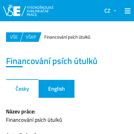
CZ
VŠE
VŠKP
Financování psích útulků
Financování psích útulků
Česky
English
Název práce:
Financování psích útulků