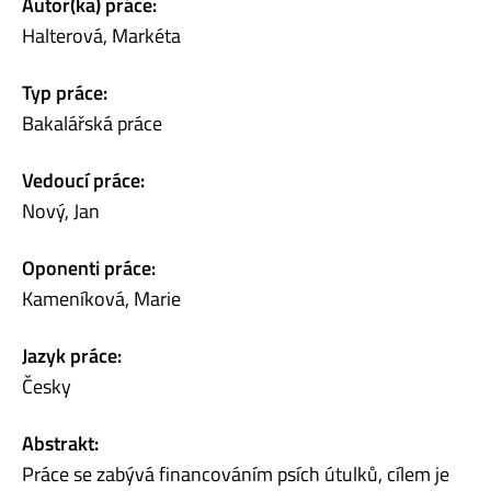
Autor(ka) práce:
Halterová, Markéta
Typ práce:
Bakalářská práce
Vedoucí práce:
Nový, Jan
Oponenti práce:
Kameníková, Marie
Jazyk práce:
Česky
Abstrakt:
Práce se zabývá financováním psích útulků, cílem je