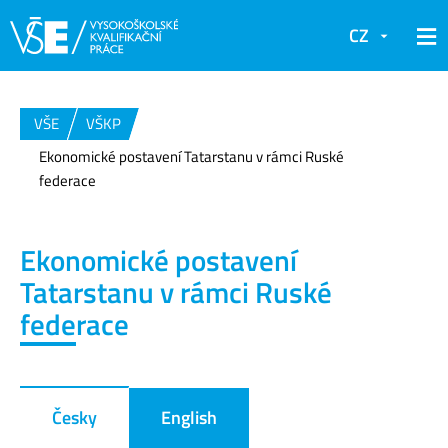
CZ
VŠE
VŠKP
Ekonomické postavení Tatarstanu v rámci Ruské
federace
Ekonomické postavení
Tatarstanu v rámci Ruské
federace
Česky
English