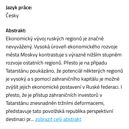
Jazyk práce:
Česky
Abstrakt:
Ekonomický vývoj ruských regionů je značně
nevyvážený. Vysoká úroveň ekonomického rozvoje
města Moskvy kontrastuje s výrazně nižším stupněm
rozvoje ostatních regionů. Přesto je na případu
Tatarstánu poukázáno, že potenciál některých regionů
je vysoký a s pomocí zahraničního kapitálu je možné
zvýšit jejich ekonomické postavení v Ruské federaci. I
přesto, že je přístup zahraničních investorů v
Tatarstánu znesnadněn tržními deformacemi,
představuje tato povolžská republika perspektivní
destinaci pr...
zobrazit celý abstrakt