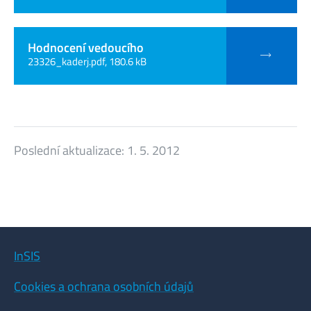
Hodnocení vedoucího
23326_kaderj.pdf, 180.6 kB
Poslední aktualizace:
1. 5. 2012
InSIS
Cookies a ochrana osobních údajů