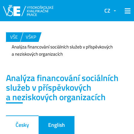
CZ
VŠE
VŠKP
Analýza financování sociálních služeb v příspěvkových
a neziskových organizacích
Analýza financování sociálních
služeb v příspěvkových
a neziskových organizacích
Česky
English