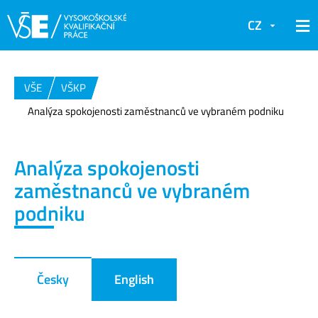
CZ
VŠE
VŠKP
Analýza spokojenosti zaměstnanců ve vybraném podniku
Analýza spokojenosti
zaměstnanců ve vybraném
podniku
Česky
English