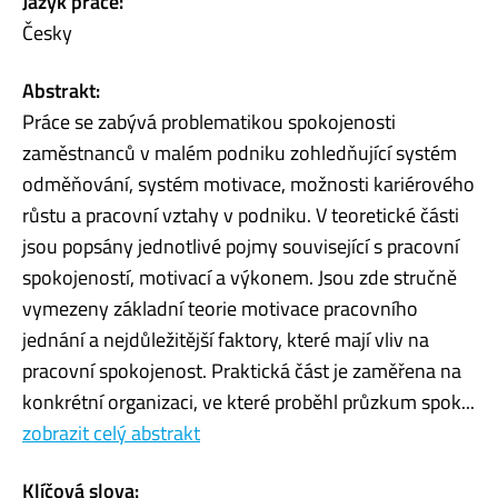
Jazyk práce:
Česky
Abstrakt:
Práce se zabývá problematikou spokojenosti
zaměstnanců v malém podniku zohledňující systém
odměňování, systém motivace, možnosti kariérového
růstu a pracovní vztahy v podniku. V teoretické části
jsou popsány jednotlivé pojmy související s pracovní
spokojeností, motivací a výkonem. Jsou zde stručně
vymezeny základní teorie motivace pracovního
jednání a nejdůležitější faktory, které mají vliv na
pracovní spokojenost. Praktická část je zaměřena na
konkrétní organizaci, ve které proběhl průzkum spok...
zobrazit celý abstrakt
Klíčová slova: