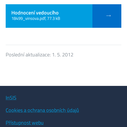
Hodnocení vedoucího
18499_vinsova.pdf, 77.3 kB
Poslední aktualizace:
1. 5. 2012
InSIS
Cookies a ochrana osobních údajů
Přístupnost webu