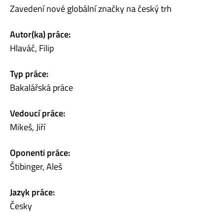
Zavedení nové globální značky na český trh
Autor(ka) práce:
Hlaváč, Filip
Typ práce:
Bakalářská práce
Vedoucí práce:
Mikeš, Jiří
Oponenti práce:
Štibinger, Aleš
Jazyk práce:
Česky