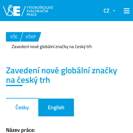
CZ
VŠE
VŠKP
Zavedení nové globální značky na český trh
Zavedení nové globální značky
na český trh
Česky
English
Název práce: