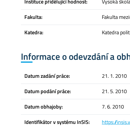
Instituce přidělující hodnost:
Vysoká škol
Fakulta:
Fakulta mez
Katedra:
Katedra poli
Informace o odevzdání a ob
Datum zadání práce:
21. 1. 2010
Datum podání práce:
21. 5. 2010
Datum obhajoby:
7. 6. 2010
Identifikátor v systému InSIS:
https://insi