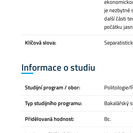
ekonomickou 
je nezbytné 
další části 
počátku jasn
Klíčová slova:
Separatistick
Informace o studiu
Studijní program / obor:
Politologie/P
Typ studijního programu:
Bakalářský s
Přidělovaná hodnost:
Bc.