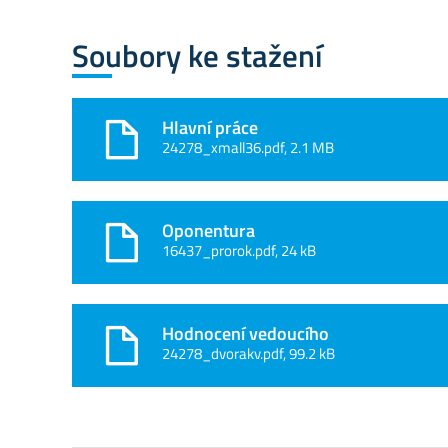
Soubory ke stažení
Hlavní práce
24278_xmall36.pdf, 2.1 MB
Oponentura
16437_prorok.pdf, 24 kB
Hodnocení vedoucího
24278_dvorakv.pdf, 99.2 kB