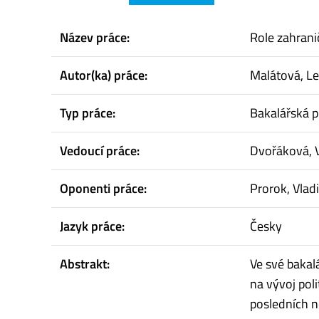
Název práce:
Role zahrani
Autor(ka) práce:
Malátová, L
Typ práce:
Bakalářská p
Vedoucí práce:
Dvořáková, 
Oponenti práce:
Prorok, Vlad
Jazyk práce:
Česky
Abstrakt:
Ve své bakal
na vývoj poli
posledních n