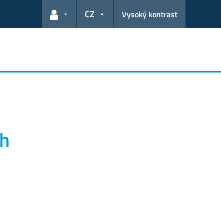
CZ
Vysoký kontrast
Odkazy pro uživatele
ch