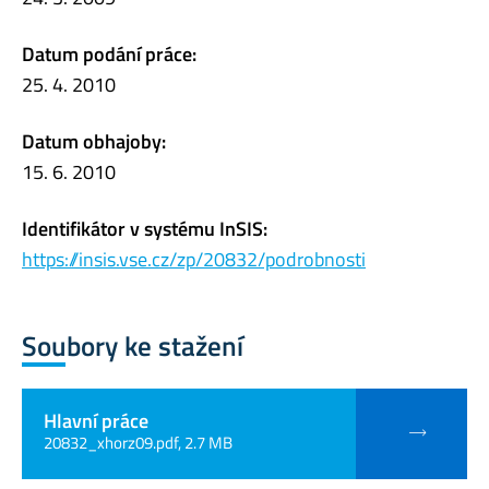
Datum podání práce:
25. 4. 2010
Datum obhajoby:
15. 6. 2010
Identifikátor v systému InSIS:
https://insis.vse.cz/zp/20832/podrobnosti
Soubory ke stažení
Hlavní práce
20832_xhorz09.pdf, 2.7 MB