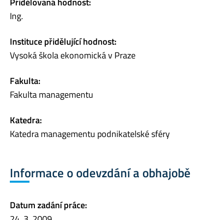
Přidělovaná hodnost:
Ing.
Instituce přidělující hodnost:
Vysoká škola ekonomická v Praze
Fakulta:
Fakulta managementu
Katedra:
Katedra managementu podnikatelské sféry
Informace o odevzdání a obhajobě
Datum zadání práce:
24. 3. 2009