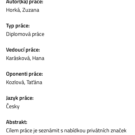
Autor(ka) práce:
Horká, Zuzana
Typ práce:
Diplomová práce
Vedoucí práce:
Karásková, Hana
Oponenti práce:
Kozlová, Taťána
Jazyk práce:
Česky
Abstrakt:
Cílem práce je seznámit s nabídkou privátních značek