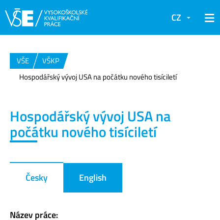
CZ
VŠE
VŠKP
Hospodářský vývoj USA na počátku nového tisíciletí
Hospodářský vývoj USA na
počátku nového tisíciletí
Česky
English
Název práce: