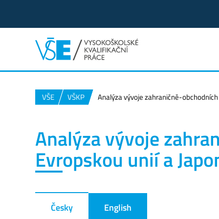
VŠE
VŠKP
Analýza vývoje zahraničně-obchodních
Analýza vývoje zahra
Evropskou unií a Jap
Česky
English