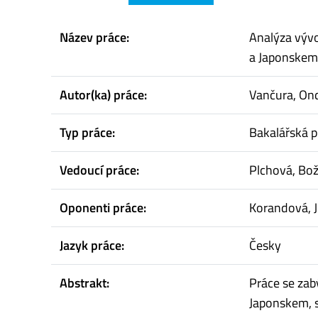
Název práce:
Analýza výv
a Japonskem
Autor(ka) práce:
Vančura, Ond
Typ práce:
Bakalářská p
Vedoucí práce:
Plchová, Bo
Oponenti práce:
Korandová, J
Jazyk práce:
Česky
Abstrakt:
Práce se zab
Japonskem, 