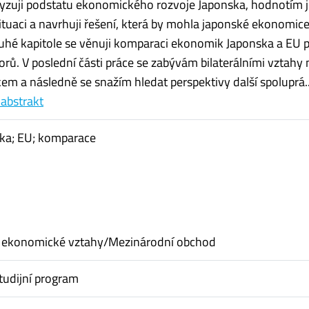
lyzuji podstatu ekonomického rozvoje Japonska, hodnotím 
tuaci a navrhuji řešení, která by mohla japonské ekonomic
uhé kapitole se věnuji komparaci ekonomik Japonska a EU 
torů. V poslední části práce se zabývám bilaterálními vztahy
em a následně se snažím hledat perspektivy další spoluprá..
 abstrakt
ska; EU; komparace
 ekonomické vztahy/Mezinárodní obchod
tudijní program