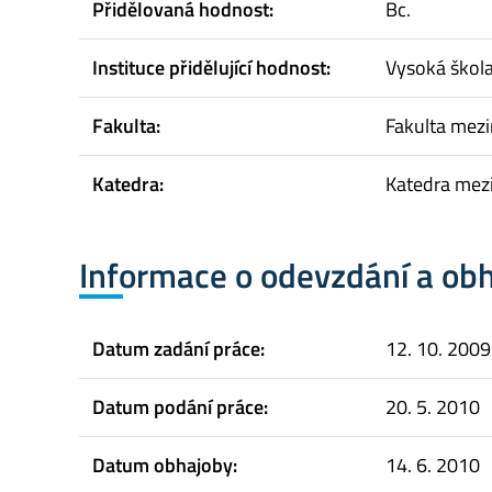
Přidělovaná hodnost:
Bc.
Instituce přidělující hodnost:
Vysoká škol
Fakulta:
Fakulta mez
Katedra:
Katedra mez
Informace o odevzdání a ob
Datum zadání práce:
12. 10. 2009
Datum podání práce:
20. 5. 2010
Datum obhajoby:
14. 6. 2010