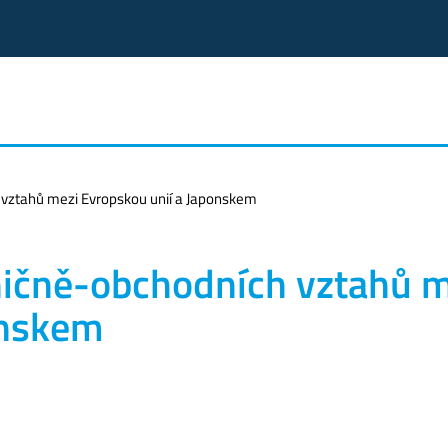
 vztahů mezi Evropskou unií a Japonskem
ničně-obchodních vztahů 
onskem