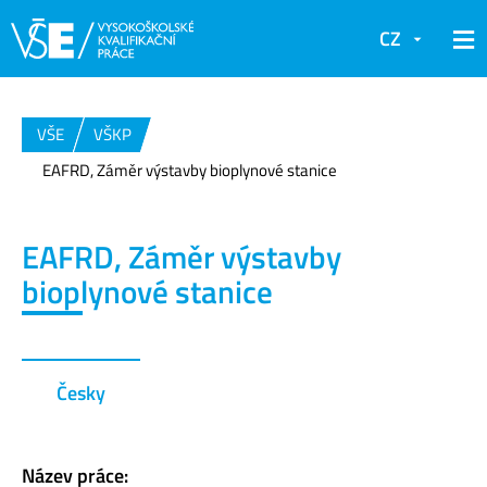
CZ
VŠE
VŠKP
EAFRD, Záměr výstavby bioplynové stanice
EAFRD, Záměr výstavby
bioplynové stanice
Česky
Název práce: