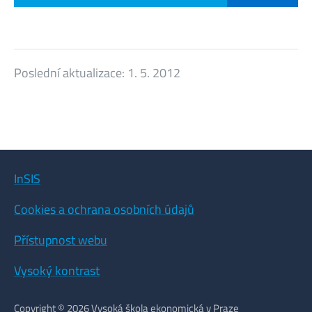
Poslední aktualizace:
1. 5. 2012
InSIS
Cookies a ochrana osobních údajů
Přístupnost webu
Vysoký kontrast
Copyright © 2026 Vysoká škola ekonomická v Praze