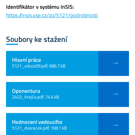
Identifikátor v systému InSIS:
https://insis.vse.cz/zp/5121/podrobnosti
Soubory ke stažení
Hlavní práce
5121_xdvoz09.pdf, 686.7 kB
Oponentura
2453_Krejča.pdf, 74.6 kB
Hodnocení vedoucího
5121_dvoracek.pdf, 108.1 kB