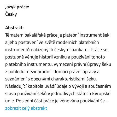
Jazyk práce:
Česky
Abstrakt:
Tématem bakalářské práce je platební instrument šek
a jeho postavení ve světě moderních platebních
instrumentů nabízených českými bankami. Práce se
postupně věnuje historii vzniku a používání tohoto
platebního instrumentu, vymezení právní úpravy šeku
z pohledu mezinárodní i domácí právní úpravy a
seznámení s obecnými charakteristikami šeku.
Následující kapitola uvádí údaje o vývoji a současném
stavu používání šeků v jednotlivých státech Evropské
unie. Poslední část práce je věnována používání še...
zobrazit celý abstrakt