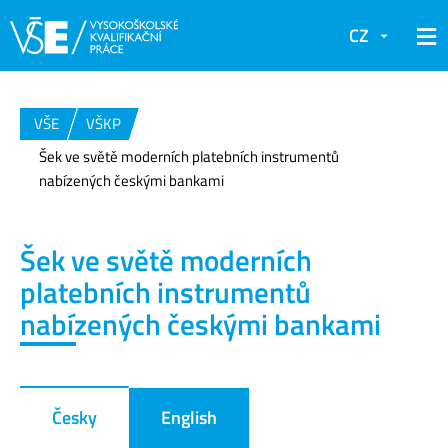
CZ
VŠE
VŠKP
Šek ve světě moderních platebních instrumentů
nabízených českými bankami
Šek ve světě moderních
platebních instrumentů
nabízených českými bankami
Česky
English