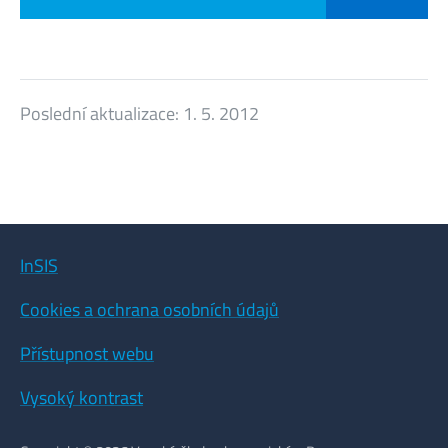
Poslední aktualizace:
1. 5. 2012
InSIS
Cookies a ochrana osobních údajů
Přístupnost webu
Vysoký kontrast