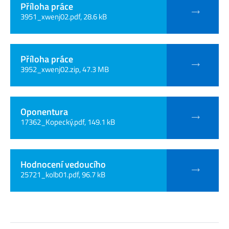
Příloha práce
3951_xwenj02.pdf, 28.6 kB
Příloha práce
3952_xwenj02.zip, 47.3 MB
Oponentura
17362_Kopecký.pdf, 149.1 kB
Hodnocení vedoucího
25721_kolb01.pdf, 96.7 kB