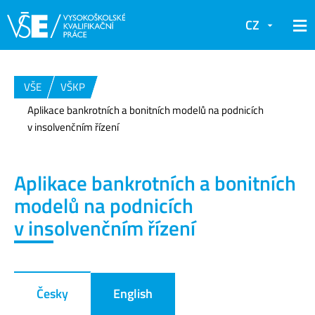
CZ
VŠE
VŠKP
Aplikace bankrotních a bonitních modelů na podnicích
v insolvenčním řízení
Aplikace bankrotních a bonitních
modelů na podnicích
v insolvenčním řízení
Česky
English