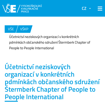
CZ
VŠE
VŠKP
Účetnictví neziskových organizací v konkrétních
pdmínkách občanského sdružení Štermberk Chapter of
People to People International
Účetnictví neziskových
organizací v konkrétních
pdmínkách občanského sdružení
Štermberk Chapter of People to
People International