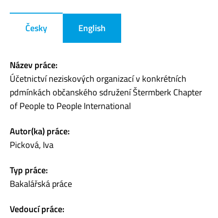
Česky
English
Název práce:
Účetnictví neziskových organizací v konkrétních
pdmínkách občanského sdružení Štermberk Chapter
of People to People International
Autor(ka) práce:
Picková, Iva
Typ práce:
Bakalářská práce
Vedoucí práce: