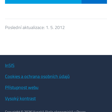
Poslední aktualizace:
1. 5. 2012
InSIS
Cookies a ochrana osobních údajů
Přístupnost webu
Vysoký kontrast
Copyright © 2026 Vysoká škola ekonomická v Praze