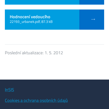
Hodnocení vedoucího
22193_urbanek.pdf, 87.3 kB
Poslední aktualizace:
1. 5. 2012
InSIS
Cookies a ochrana osobních údajů