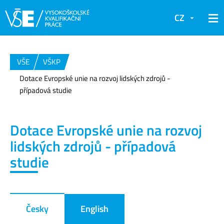
CZ
VŠE
VŠKP
Dotace Evropské unie na rozvoj lidských zdrojů -
případová studie
Dotace Evropské unie na rozvoj
lidských zdrojů - případová
studie
Česky
English