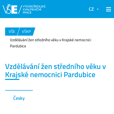
CZ
VŠE
VŠKP
Vzdělávání žen středního věku v Krajské nemocnici
Pardubice
Vzdělávání žen středního věku v
Krajské nemocnici Pardubice
Česky