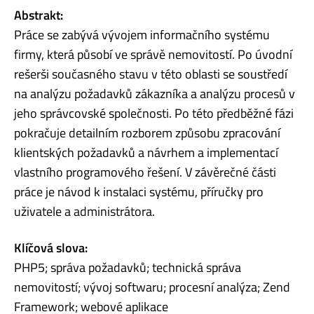
Abstrakt:
Práce se zabývá vývojem informačního systému
firmy, která působí ve správě nemovitostí. Po úvodní
rešerši současného stavu v této oblasti se soustředí
na analýzu požadavků zákazníka a analýzu procesů v
jeho správcovské společnosti. Po této předběžné fázi
pokračuje detailním rozborem způsobu zpracování
klientských požadavků a návrhem a implementací
vlastního programového řešení. V závěrečné části
práce je návod k instalaci systému, příručky pro
uživatele a administrátora.
Klíčová slova:
PHP5; správa požadavků; technická správa
nemovitostí; vývoj softwaru; procesní analýza; Zend
Framework; webové aplikace