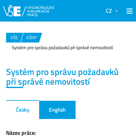
CZ
VŠE
VŠKP
Systém pro správu požadavků při správě nemovitostí
Systém pro správu požadavků
při správě nemovitostí
Česky
English
Název práce: