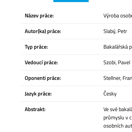
Název práce:
Výroba osob
Autor(ka) práce:
Slabý, Petr
Typ práce:
Bakalářská p
Vedoucí práce:
Szobi, Pavel
Oponenti práce:
Stellner, Fra
Jazyk práce:
Česky
Abstrakt:
Ve své bakal
průmyslu v c
osobních aut