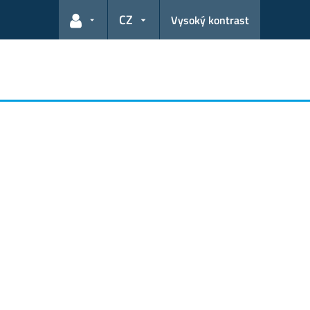
CZ
Vysoký kontrast
Odkazy pro uživatele