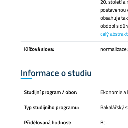
20. století 
postavenou d
obsahuje tak
období s důr
celý abstrakt
Klíčová slova:
normalizace
Informace o studiu
Studijní program / obor:
Ekonomie a 
Typ studijního programu:
Bakalářský s
Přidělovaná hodnost:
Bc.