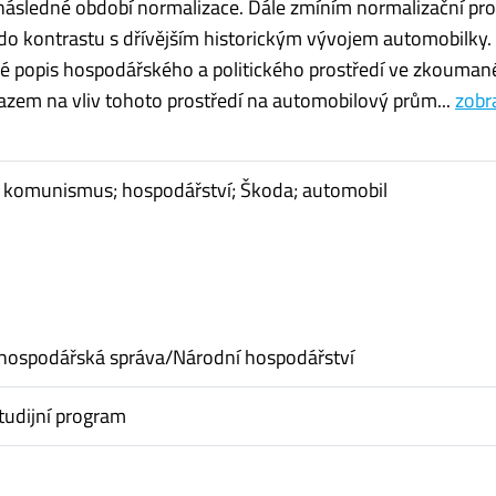
a následné období normalizace. Dále zmíním normalizační pr
o kontrastu s dřívějším historickým vývojem automobilky.
é popis hospodářského a politického prostředí ve zkouma
azem na vliv tohoto prostředí na automobilový prům...
zobr
; komunismus; hospodářství; Škoda; automobil
hospodářská správa/Národní hospodářství
tudijní program