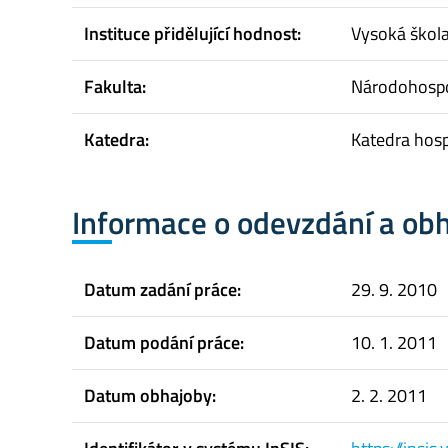
Instituce přidělující hodnost:
Vysoká škol
Fakulta:
Národohospo
Katedra:
Katedra hos
Informace o odevzdání a ob
Datum zadání práce:
29. 9. 2010
Datum podání práce:
10. 1. 2011
Datum obhajoby:
2. 2. 2011