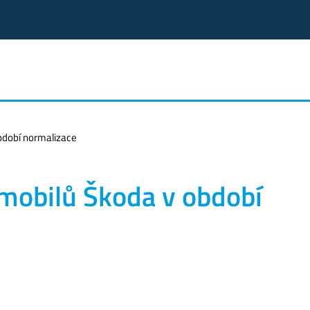
bdobí normalizace
mobilů Škoda v období