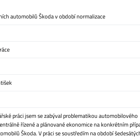
ních automobilů Škoda v období normalizace
ráce
ntišek
ářské práci jsem se zabýval problematikou automobilového
entrálně řízené a plánované ekonomice na konkrétním příp
omobilů Škoda. V práci se soustředím na období šedesátých