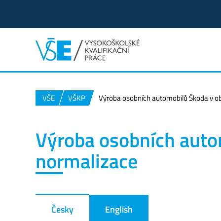
VŠE
VŠKP
Výroba osobních automobilů Škoda v o
Výroba osobních auto
normalizace
Česky
English