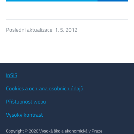
Poslední aktualizace:
1. 5. 2012
InSIS
Cookies a ochrana osobních údajů
Přístupnost webu
Vysoký kontrast
Copyright © 2026 Vysoká škola ekonomická v Praze