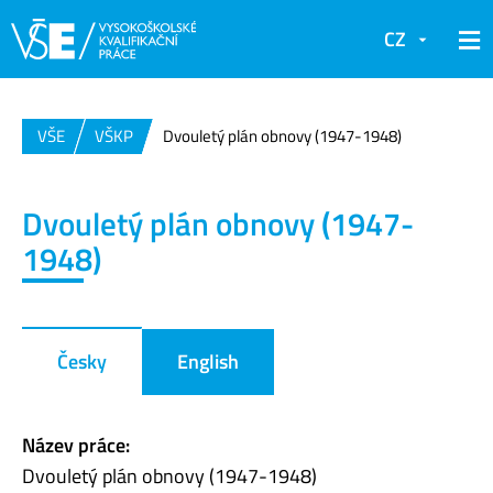
CZ
VŠE
VŠKP
Dvouletý plán obnovy (1947-1948)
Dvouletý plán obnovy (1947-
1948)
Česky
English
Název práce:
Dvouletý plán obnovy (1947-1948)