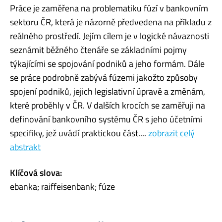
Práce je zaměřena na problematiku fúzí v bankovním
sektoru ČR, která je názorně předvedena na příkladu z
reálného prostředí. Jejím cílem je v logické návaznosti
seznámit běžného čtenáře se základními pojmy
týkajícími se spojování podniků a jeho formám. Dále
se práce podrobně zabývá fúzemi jakožto způsoby
spojení podniků, jejich legislativní úpravě a změnám,
které proběhly v ČR. V dalších krocích se zaměřuji na
definování bankovního systému ČR s jeho účetními
specifiky, jež uvádí praktickou část....
zobrazit celý
abstrakt
Klíčová slova:
ebanka; raiffeisenbank; fúze