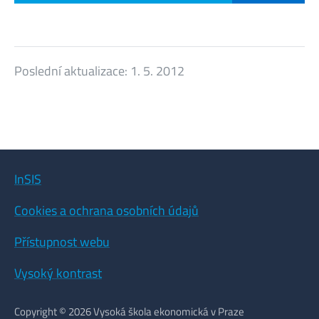
Poslední aktualizace:
1. 5. 2012
InSIS
Cookies a ochrana osobních údajů
Přístupnost webu
Vysoký kontrast
Copyright © 2026 Vysoká škola ekonomická v Praze