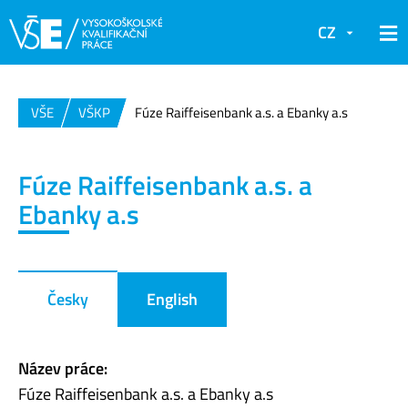
CZ
VŠE
VŠKP
Fúze Raiffeisenbank a.s. a Ebanky a.s
Fúze Raiffeisenbank a.s. a
Ebanky a.s
Česky
English
Název práce:
Fúze Raiffeisenbank a.s. a Ebanky a.s