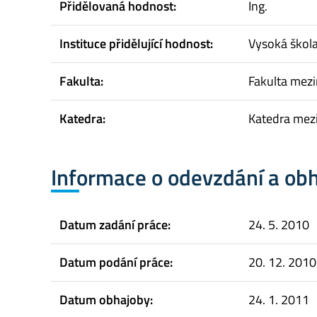
Přidělovaná hodnost:
Ing.
Instituce přidělující hodnost:
Vysoká škol
Fakulta:
Fakulta mez
Katedra:
Katedra mez
Informace o odevzdání a ob
Datum zadání práce:
24. 5. 2010
Datum podání práce:
20. 12. 2010
Datum obhajoby:
24. 1. 2011