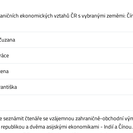
raničních ekonomických vztahů ČR s vybranými zeměmi: Čín
 Zuzana
ráce
žena
rantiška
 je seznámit čtenáře se vzájemnou zahraničně-obchodní v
republikou a dvěma asijskými ekonomikami - Indií a Čínou.