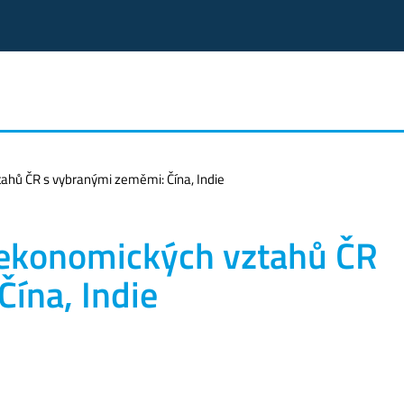
ahů ČR s vybranými zeměmi: Čína, Indie
 ekonomických vztahů ČR
ína, Indie