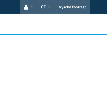
CZ
Vysoký kontrast
Odkazy pro uživatele