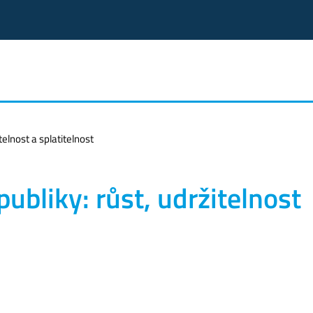
telnost a splatitelnost
publiky: růst, udržitelnost