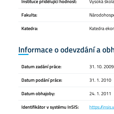
Instituce přidělující hodnost:
Vysoká škol
Fakulta:
Národohospo
Katedra:
Katedra eko
Informace o odevzdání a ob
Datum zadání práce:
31. 10. 2009
Datum podání práce:
31. 1. 2010
Datum obhajoby:
24. 1. 2011
Identifikátor v systému InSIS:
https://insi