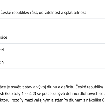
 České republiky: růst, udržitelnost a splatitelnost
ráce
el
tin
áce je osvětlit stav a vývoj dluhu a deficitu České republiky.
sti (kapitoly 1 -- 4.2) se práce zabývá definicí dluhových so
ktoru, rozdíly mezi veřejným a státním dluhem z několika ú