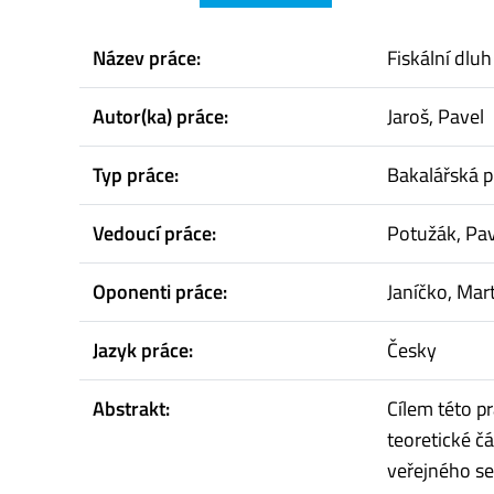
Název práce:
Fiskální dluh
Autor(ka) práce:
Jaroš, Pavel
Typ práce:
Bakalářská p
Vedoucí práce:
Potužák, Pav
Oponenti práce:
Janíčko, Mar
Jazyk práce:
Česky
Abstrakt:
Cílem této pr
teoretické čá
veřejného se