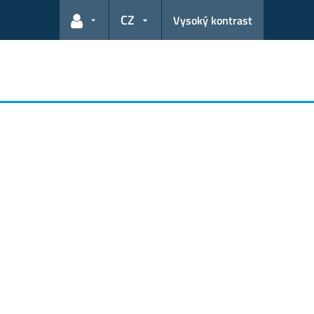
CZ
Vysoký kontrast
Odkazy pro uživatele