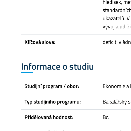
hledisek, me
standardních
ukazatelů. V 
vývoj a udrži
Klíčová slova:
deficit; vlád
Informace o studiu
Studijní program / obor:
Ekonomie a 
Typ studijního programu:
Bakalářský s
Přidělovaná hodnost:
Bc.